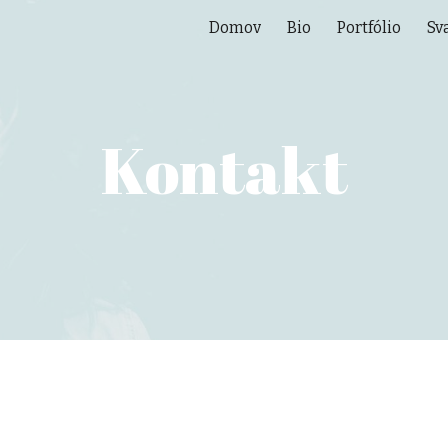
Domov
Bio
Portfólio
Sv
ip to main content
Skip to navigat
Kontakt