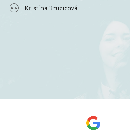
Kristína Kružicová
Sk